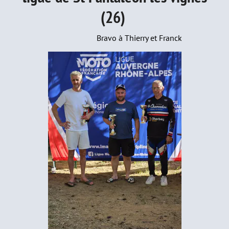
(26)
Bravo à Thierry et Franck