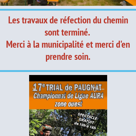
Les travaux de réfection du chemin
sont terminé.
Merci à la municipalité et merci d'en
prendre soin.