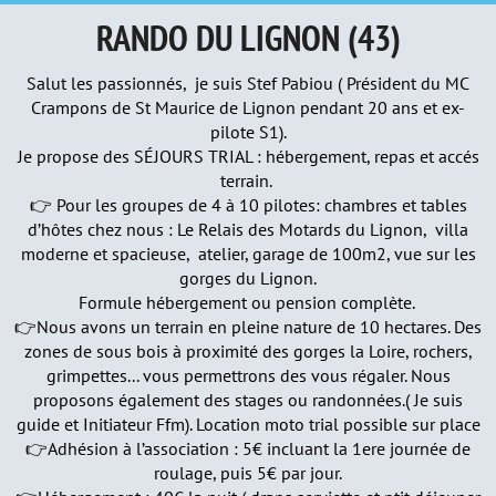
RANDO DU LIGNON (43)
Salut les passionnés, je suis Stef Pabiou ( Président du MC
Crampons de St Maurice de Lignon pendant 20 ans et ex-
pilote S1).
Je propose des SÉJOURS TRIAL : hébergement, repas et accés
terrain.
👉 Pour les groupes de 4 à 10 pilotes: chambres et tables
d’hôtes chez nous : Le Relais des Motards du Lignon, villa
moderne et spacieuse, atelier, garage de 100m2, vue sur les
gorges du Lignon.
Formule hébergement ou pension complète.
👉Nous avons un terrain en pleine nature de 10 hectares. Des
zones de sous bois à proximité des gorges la Loire, rochers,
grimpettes... vous permettrons des vous régaler. Nous
proposons également des stages ou randonnées.( Je suis
guide et Initiateur Ffm). Location moto trial possible sur place
👉Adhésion à l’association : 5€ incluant la 1ere journée de
roulage, puis 5€ par jour.