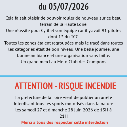
du 05/07/2026
Cela faisait plaisir de pouvoir rouler de nouveau sur ce beau
terrain de la Haute Loire.
Une réussite pour Cyril et son équipe car il y avait 91 pilotes
dont 13 du TCC.
Toutes les zones étaient regroupées mais le tracé dans toutes
les catégories était de bon niveau. Une belle journée, une
bonne ambiance et une organisation sans faille.
Un grand merci au Moto Club des Crampons
A
TTENTION - RISQUE INCENDIE
La préfecture de la Loire vient de publier un arrêté
interdisant tous les sports motorisés dans la nature
les samedi 27 et dimanche 28 juin 2026 de 13H à
21H
Merci à tous des respecter cette interdiction