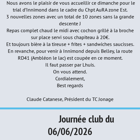
Nous avons le plaisir de vous accueillir ce dimanche pour le
trial d’Innimond dans le cadre du Chpt AuRA zone Est.
3 nouvelles zones avec un total de 10 zones sans la grande
descente J
Repas complet chaud le midi avec cochon grillé à la broche
sur place servi sous chapiteau à 20€.
Et toujours bière à la tireuse + frites + sandwiches saucisses.
En revanche, pour venir à Innimond depuis Belley, la route
RD41 (Ambléon le lac) est coupée en ce moment.
Il faut passer par Lhuis.
On vous attend.
Cordialement,
Best regards
Claude Catanese, Président du TC Jonage
Journée club du
06/06/2026