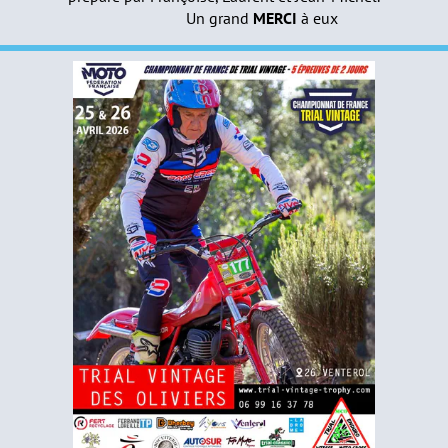
Un grand
MERCI
à eux