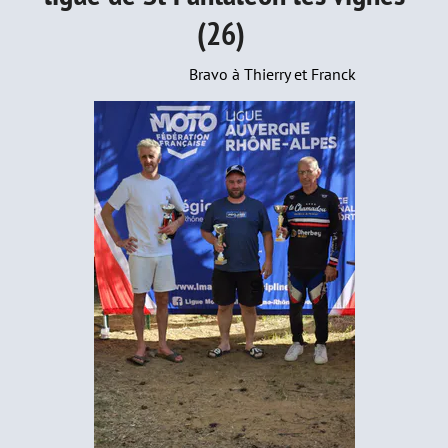
(26)
Bravo à Thierry et Franck