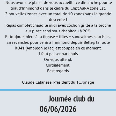
Nous avons le plaisir de vous accueillir ce dimanche pour le
trial d’Innimond dans le cadre du Chpt AuRA zone Est.
3 nouvelles zones avec un total de 10 zones sans la grande
descente J
Repas complet chaud le midi avec cochon grillé à la broche
sur place servi sous chapiteau à 20€.
Et toujours bière à la tireuse + frites + sandwiches saucisses.
En revanche, pour venir à Innimond depuis Belley, la route
RD41 (Ambléon le lac) est coupée en ce moment.
Il faut passer par Lhuis.
On vous attend.
Cordialement,
Best regards
Claude Catanese, Président du TC Jonage
Journée club du
06/06/2026