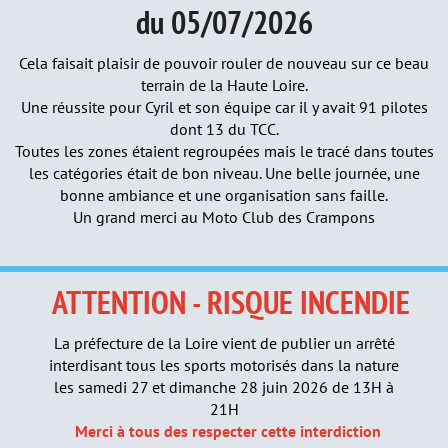
du 05/07/2026
Cela faisait plaisir de pouvoir rouler de nouveau sur ce beau
terrain de la Haute Loire.
Une réussite pour Cyril et son équipe car il y avait 91 pilotes
dont 13 du TCC.
Toutes les zones étaient regroupées mais le tracé dans toutes
les catégories était de bon niveau. Une belle journée, une
bonne ambiance et une organisation sans faille.
Un grand merci au Moto Club des Crampons
A
TTENTION - RISQUE INCENDIE
La préfecture de la Loire vient de publier un arrêté
interdisant tous les sports motorisés dans la nature
les samedi 27 et dimanche 28 juin 2026 de 13H à
21H
Merci à tous des respecter cette interdiction