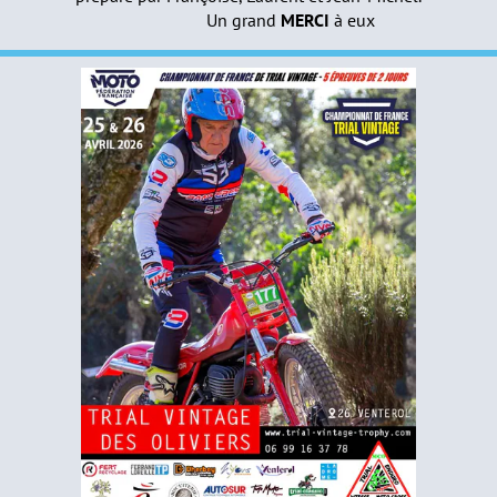
Un grand
MERCI
à eux