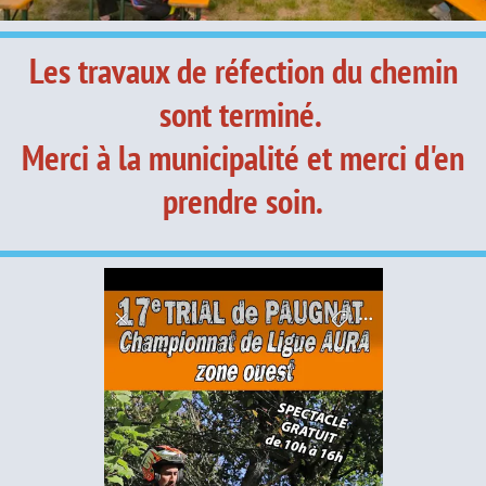
Les travaux de réfection du chemin
sont terminé.
Merci à la municipalité et merci d'en
prendre soin.