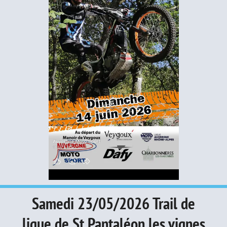
Samedi 23/05/2026 Trail de
ligue de St Pantaléon les vignes