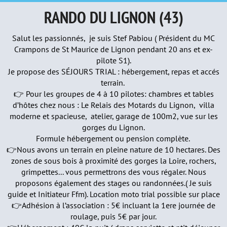
RANDO DU LIGNON (43)
Salut les passionnés, je suis Stef Pabiou ( Président du MC
Crampons de St Maurice de Lignon pendant 20 ans et ex-
pilote S1).
Je propose des SÉJOURS TRIAL : hébergement, repas et accés
terrain.
👉 Pour les groupes de 4 à 10 pilotes: chambres et tables
d’hôtes chez nous : Le Relais des Motards du Lignon, villa
moderne et spacieuse, atelier, garage de 100m2, vue sur les
gorges du Lignon.
Formule hébergement ou pension complète.
👉Nous avons un terrain en pleine nature de 10 hectares. Des
zones de sous bois à proximité des gorges la Loire, rochers,
grimpettes... vous permettrons des vous régaler. Nous
proposons également des stages ou randonnées.( Je suis
guide et Initiateur Ffm). Location moto trial possible sur place
👉Adhésion à l’association : 5€ incluant la 1ere journée de
roulage, puis 5€ par jour.