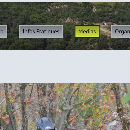
ub
Infos Pratiques
Medias
Organ