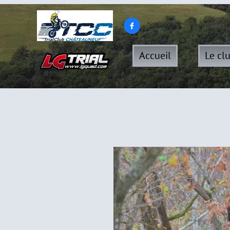

Accueil
Le cl