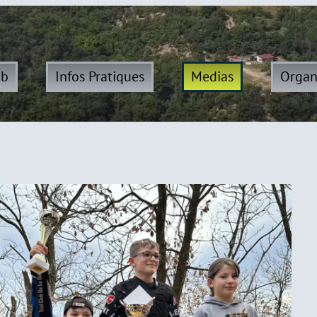
ub
Infos Pratiques
Medias
Organ