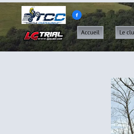

Accueil
Le cl