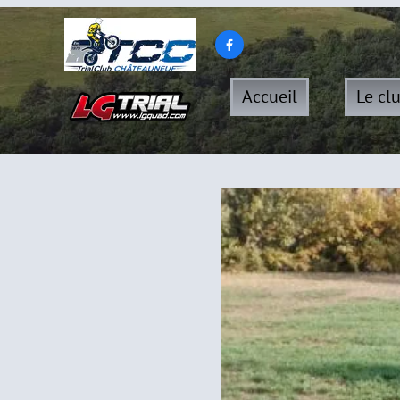

Accueil
Le cl