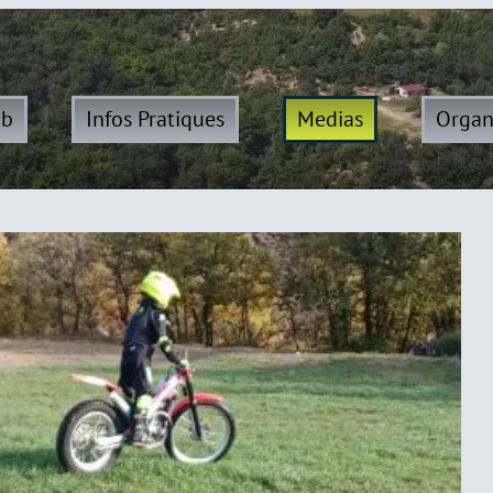
ub
Infos Pratiques
Medias
Organ