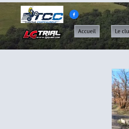

Accueil
Le cl