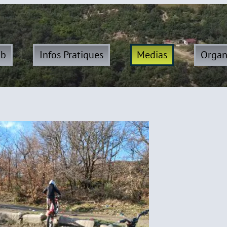
ub
Infos Pratiques
Medias
Organ