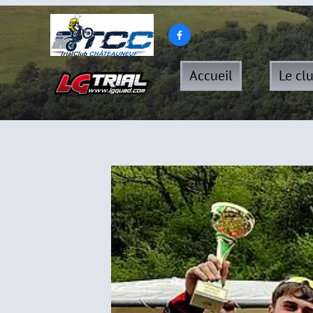

Accueil
Le cl