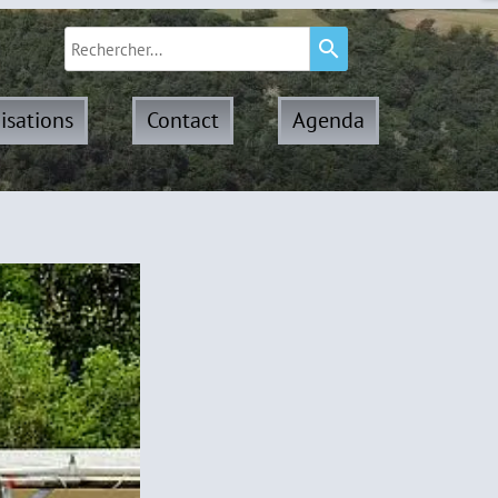
search
isations
Contact
Agenda