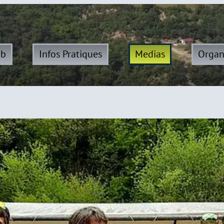
ub
Infos Pratiques
Medias
Organ