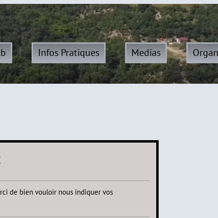
ub
Infos Pratiques
Medias
Organ
x
rci de bien vouloir nous indiquer vos