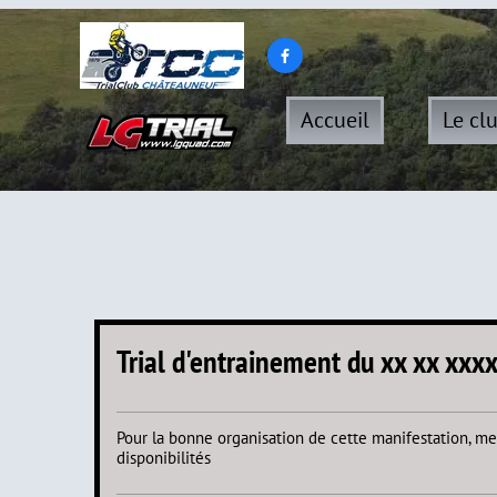

Accueil
Le cl
Trial d'entrainement du xx xx xxx
Pour la bonne organisation de cette manifestation, me
disponibilités